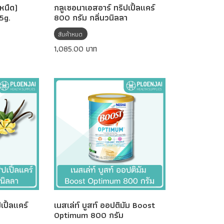
งหนืด)
กลูเซอนาเอสอาร์ ทริปเปิ้ลแคร์
5g.
800 กรัม กลิ่นวนิลลา
สินค้าหมด
1,085.00 บาท
เปิ้ลแคร์
เนสเล่ท์ บูสท์ ออปติมัม Boost
Optimum 800 กรัม