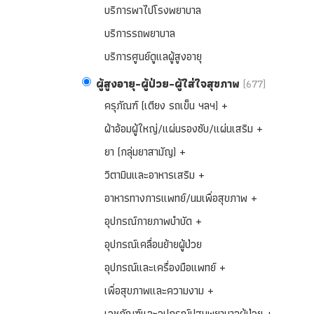
บริการพาไปโรงพยาบาล
บริการรถพยาบาล
บริการศูนย์ดูแลผู้สูงอายุ
ผู้สูงอายุ-ผู้ป่วย-ผู้ใส่ใจสุขภาพ
(677)
ครุภัณฑ์ (เตียง รถเข็น ฯลฯ) +
ผ้าอ้อมผู้ใหญ่/แผ่นรองซับ/แผ่นเสริม +
ยา (กลุ่มยาสามัญ) +
วิตามินและอาหารเสริม +
อาหารทางการแพทย์/นมเพื่อสุขภาพ +
อุปกรณ์กายภาพบำบัด +
อุปกรณ์เคลื่อนย้ายผู้ป่วย
อุปกรณ์และเครื่องมือแพทย์ +
เพื่อสุขภาพและความงาม +
เวชภัณฑ์และอุปกรณ์ปฐมพยาบาลผู้ป่วย +