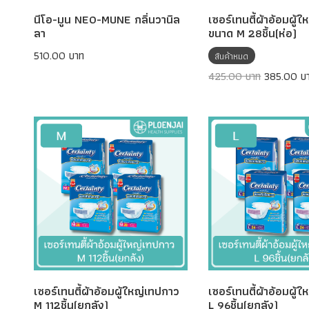
นีโอ-มูน NEO-MUNE กลิ่นวานิล
เซอร์เทนตี้ผ้าอ้อมผู้
ลา
ขนาด M 28ชิ้น(ห่อ)
510.00 บาท
สินค้าหมด
425.00 บาท
385.00 บ
เซอร์เทนตี้ผ้าอ้อมผู้ใหญ่เทปกาว
เซอร์เทนตี้ผ้าอ้อมผู้
M 112ชิ้น(ยกลัง)
L 96ชิ้น(ยกลัง)