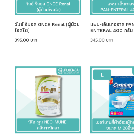
วันซ์ รีนอล ONCE Renal (ผู้ป่วย
แพน-เอ็นเทอราล PA
โรคไต)
ENTERAL 400 กรัม
395.00 บาท
345.00 บาท