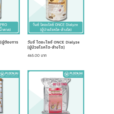
ผู้ต้องการ
วันซ์ ไดอะไลซ์ ONCE Dialyze
(ผู้ป่วยโรคไต-ล้างไต)
465.00 บาท