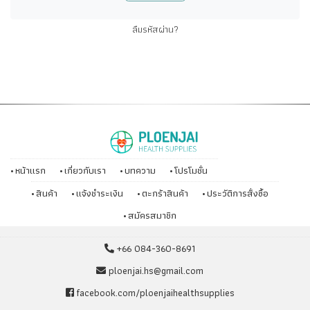
ลืมรหัสผ่าน?
หน้าแรก
เกี่ยวกับเรา
บทความ
โปรโมชั่น
สินค้า
แจ้งชำระเงิน
ตะกร้าสินค้า
ประวัติการสั่งซื้อ
สมัครสมาชิก
+66 084-360-8691
ploenjai.hs@gmail.com
facebook.com/ploenjaihealthsupplies